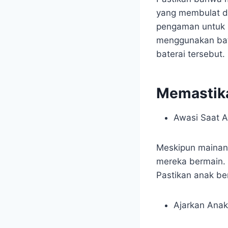
yang membulat da
pengaman untuk m
menggunakan bate
baterai tersebut.
Memastik
Awasi Saat 
Meskipun mainan 
mereka bermain. 
Pastikan anak be
Ajarkan Ana