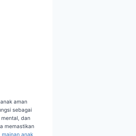
n anak aman
ungsi sebagai
 mental, dan
ra memastikan
h mainan anak