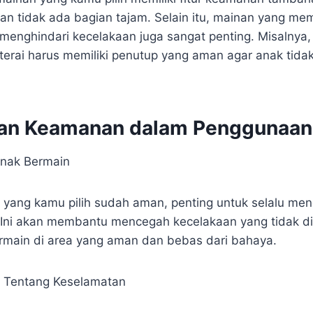
n tidak ada bagian tajam. Selain itu, mainan yang memi
enghindari kecelakaan juga sangat penting. Misalnya
rai harus memiliki penutup yang aman agar anak tida
an Keamanan dalam Penggunaan
Anak Bermain
yang kamu pilih sudah aman, penting untuk selalu me
Ini akan membantu mencegah kecelakaan yang tidak di
rmain di area yang aman dan bebas dari bahaya.
k Tentang Keselamatan