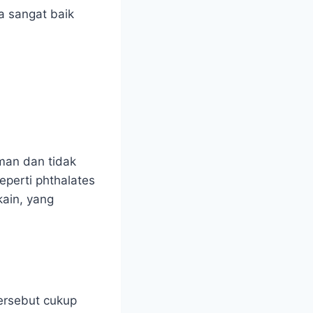
a sangat baik
man dan tidak
perti phthalates
kain, yang
tersebut cukup