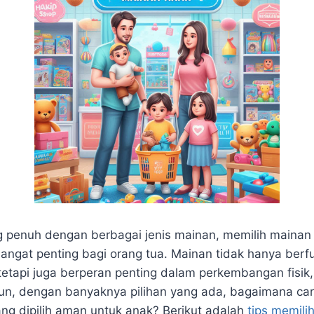
g penuh dengan berbagai jenis mainan, memilih maina
sangat penting bagi orang tua. Mainan tidak hanya berf
tetapi juga berperan penting dalam perkembangan fisik,
un, dengan banyaknya pilihan yang ada, bagaimana ca
g dipilih aman untuk anak? Berikut adalah
tips memili