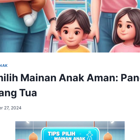
ANAK
ilih Mainan Anak Aman: Pa
ang Tua
r 27, 2024