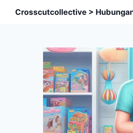
Skip
Crosscutcollective > Hubungan
to
content