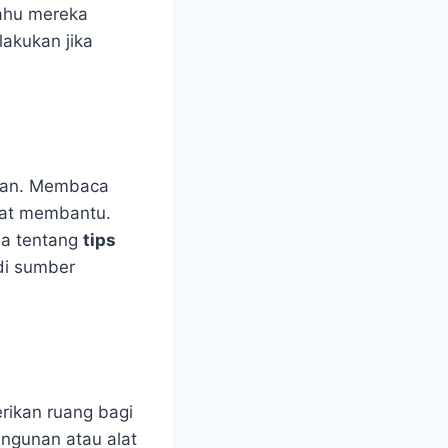
ahu mereka
akukan jika
gkan. Membaca
ngat membantu.
na tentang
tips
di sumber
rikan ruang bagi
angunan atau alat