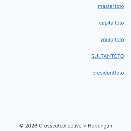
mastertoto
capitaltoto
youngtoto
SULTANTOTO
presidenttoto
© 2026 Crosscutcollective > Hubungan