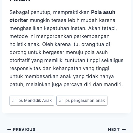
Sebagai penutup, mempraktikkan
Pola asuh
otoriter
mungkin terasa lebih mudah karena
menghasilkan kepatuhan instan. Akan tetapi,
metode ini mengorbankan perkembangan
holistik anak. Oleh karena itu, orang tua di
dorong untuk bergeser menuju pola asuh
otoritatif yang memiliki tuntutan tinggi sekaligus
responsivitas dan kehangatan yang tinggi
untuk membesarkan anak yang tidak hanya
patuh, melainkan juga percaya diri dan mandiri.
Post
#
Tips Mendidik Anak
#
Tips pengasuhan anak
Tags:
Navigasi
PREVIOUS
NEXT