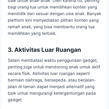
baik untuk anak-anak. Oleh karena itu, penting
bagi orang tua untuk memilihkan konten yang
mendidik dan sesuai dengan usia anak. Banyak
platform kini menyediakan pilihan konten yang
ramah anak, yang bisa membantu orang tua
memilihkan yang terbaik.
3.
Aktivitas Luar Ruangan
Selain membatasi waktu penggunaan gadget,
penting juga untuk mendorong anak untuk aktif
secara fisik. Aktivitas luar ruangan seperti
bermain olahraga, bersepeda, atau berjalan-
jalan di taman dapat menjadi alternatif yang
baik untuk mengurangi ketergantungan pada
gadget.