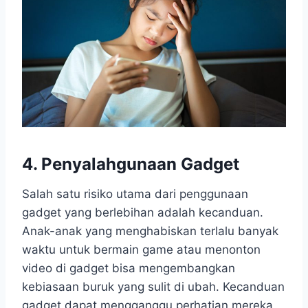
4.
Penyalahgunaan Gadget
Salah satu risiko utama dari penggunaan
gadget yang berlebihan adalah kecanduan.
Anak-anak yang menghabiskan terlalu banyak
waktu untuk bermain game atau menonton
video di gadget bisa mengembangkan
kebiasaan buruk yang sulit di ubah. Kecanduan
gadget dapat mengganggu perhatian mereka