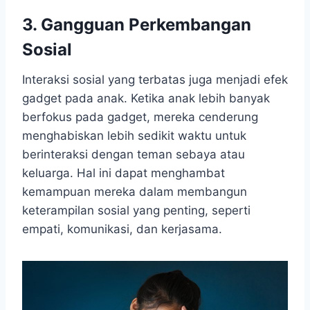
3.
Gangguan Perkembangan
Sosial
Interaksi sosial yang terbatas juga menjadi efek
gadget pada anak. Ketika anak lebih banyak
berfokus pada gadget, mereka cenderung
menghabiskan lebih sedikit waktu untuk
berinteraksi dengan teman sebaya atau
keluarga. Hal ini dapat menghambat
kemampuan mereka dalam membangun
keterampilan sosial yang penting, seperti
empati, komunikasi, dan kerjasama.