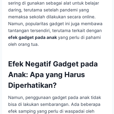
sering di gunakan sebagai alat untuk belajar
daring, terutama setelah pandemi yang
memaksa sekolah dilakukan secara online.
Namun, popularitas gadget ini juga membawa
tantangan tersendiri, terutama terkait dengan
efek gadget pada anak
yang perlu di pahami
oleh orang tua.
Efek Negatif Gadget pada
Anak: Apa yang Harus
Diperhatikan?
Namun, penggunaan gadget pada anak tidak
bisa di lakukan sembarangan. Ada beberapa
efek samping yang perlu di waspadai oleh