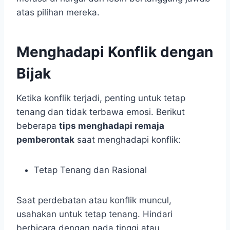
atas pilihan mereka.
Menghadapi Konflik dengan
Bijak
Ketika konflik terjadi, penting untuk tetap
tenang dan tidak terbawa emosi. Berikut
beberapa
tips menghadapi remaja
pemberontak
saat menghadapi konflik:
Tetap Tenang dan Rasional
Saat perdebatan atau konflik muncul,
usahakan untuk tetap tenang. Hindari
berbicara dengan nada tinggi atau