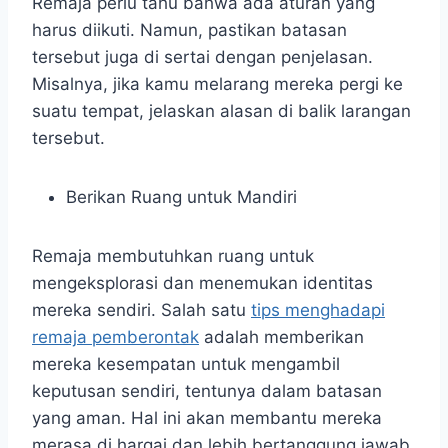
Remaja perlu tahu bahwa ada aturan yang
harus diikuti. Namun, pastikan batasan
tersebut juga di sertai dengan penjelasan.
Misalnya, jika kamu melarang mereka pergi ke
suatu tempat, jelaskan alasan di balik larangan
tersebut.
Berikan Ruang untuk Mandiri
Remaja membutuhkan ruang untuk
mengeksplorasi dan menemukan identitas
mereka sendiri. Salah satu
tips menghadapi
remaja pemberontak
adalah memberikan
mereka kesempatan untuk mengambil
keputusan sendiri, tentunya dalam batasan
yang aman. Hal ini akan membantu mereka
merasa di hargai dan lebih bertanggung jawab