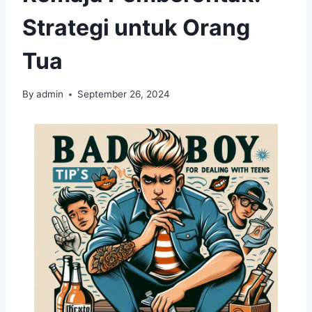
Strategi untuk Orang
Tua
By
admin
September 26, 2024