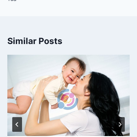
Similar Posts