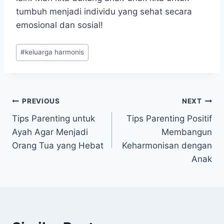
tumbuh menjadi individu yang sehat secara
emosional dan sosial!
Post
#
keluarga harmonis
Tags:
Navigasi
PREVIOUS
NEXT
Tips Parenting untuk
Tips Parenting Positif
pos
Ayah Agar Menjadi
Membangun
Orang Tua yang Hebat
Keharmonisan dengan
Anak