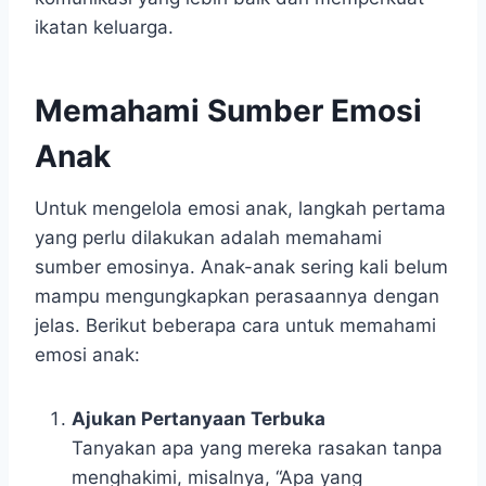
ikatan keluarga.
Memahami Sumber Emosi
Anak
Untuk mengelola emosi anak, langkah pertama
yang perlu dilakukan adalah memahami
sumber emosinya. Anak-anak sering kali belum
mampu mengungkapkan perasaannya dengan
jelas. Berikut beberapa cara untuk memahami
emosi anak:
Ajukan Pertanyaan Terbuka
Tanyakan apa yang mereka rasakan tanpa
menghakimi, misalnya, “Apa yang