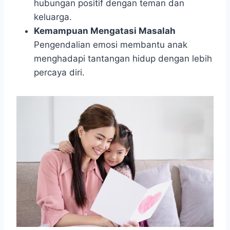
hubungan positif dengan teman dan
keluarga.
Kemampuan Mengatasi Masalah
Pengendalian emosi membantu anak
menghadapi tantangan hidup dengan lebih
percaya diri.