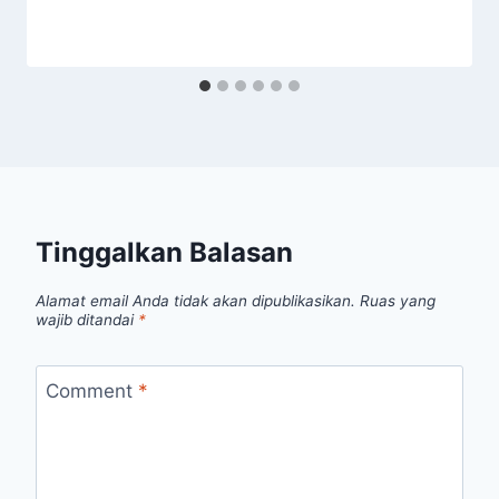
Tinggalkan Balasan
Alamat email Anda tidak akan dipublikasikan.
Ruas yang
wajib ditandai
*
Comment
*