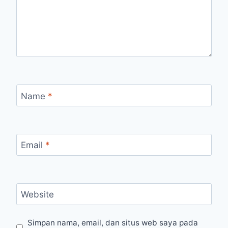
Name
*
Email
*
Website
Simpan nama, email, dan situs web saya pada