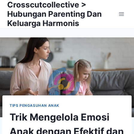
Crosscutcollective >
Skip
to
Hubungan Parenting Dan
content
Keluarga Harmonis
TIPS PENGASUHAN ANAK
Trik Mengelola Emosi
Anak dengan Efektif dan