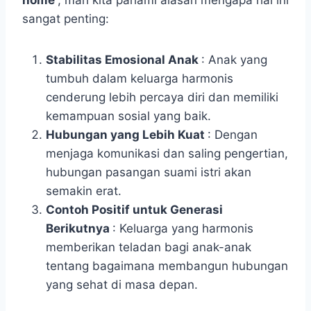
home
, mari kita pahami alasan mengapa hal ini
sangat penting:
Stabilitas Emosional Anak
: Anak yang
tumbuh dalam keluarga harmonis
cenderung lebih percaya diri dan memiliki
kemampuan sosial yang baik.
Hubungan yang Lebih Kuat
: Dengan
menjaga komunikasi dan saling pengertian,
hubungan pasangan suami istri akan
semakin erat.
Contoh Positif untuk Generasi
Berikutnya
: Keluarga yang harmonis
memberikan teladan bagi anak-anak
tentang bagaimana membangun hubungan
yang sehat di masa depan.