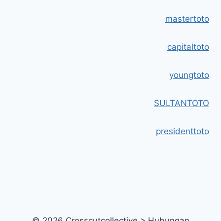
mastertoto
capitaltoto
youngtoto
SULTANTOTO
presidenttoto
© 2026 Crosscutcollective > Hubungan