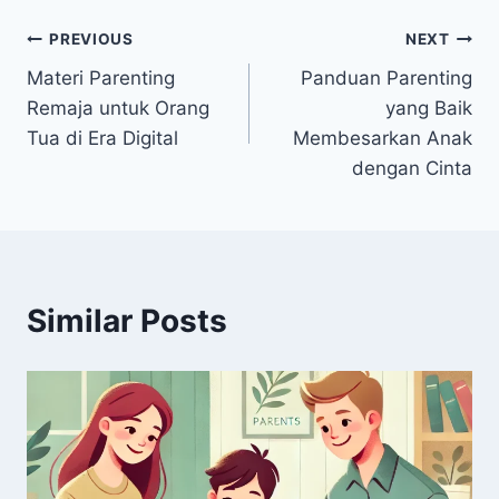
Navigasi
PREVIOUS
NEXT
Materi Parenting
Panduan Parenting
pos
Remaja untuk Orang
yang Baik
Tua di Era Digital
Membesarkan Anak
dengan Cinta
Similar Posts