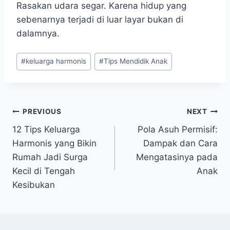
Rasakan udara segar. Karena hidup yang
sebenarnya terjadi di luar layar bukan di
dalamnya.
Post
#
keluarga harmonis
#
Tips Mendidik Anak
Tags:
Navigasi
PREVIOUS
NEXT
12 Tips Keluarga
Pola Asuh Permisif:
pos
Harmonis yang Bikin
Dampak dan Cara
Rumah Jadi Surga
Mengatasinya pada
Kecil di Tengah
Anak
Kesibukan