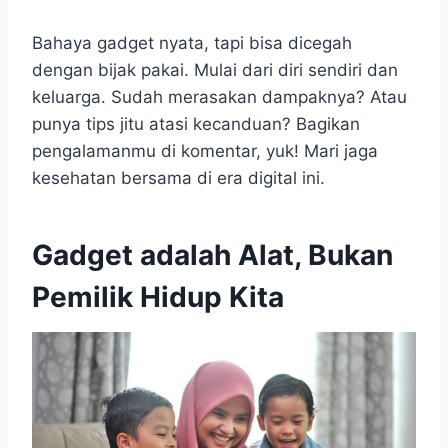
Bahaya gadget nyata, tapi bisa dicegah
dengan bijak pakai. Mulai dari diri sendiri dan
keluarga. Sudah merasakan dampaknya? Atau
punya tips jitu atasi kecanduan? Bagikan
pengalamanmu di komentar, yuk! Mari jaga
kesehatan bersama di era digital ini.
Gadget adalah Alat, Bukan
Pemilik Hidup Kita