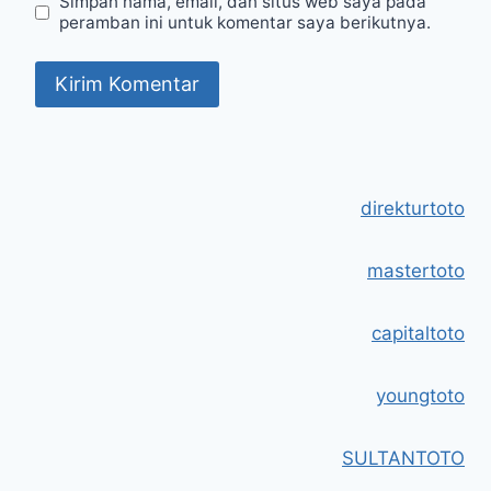
Simpan nama, email, dan situs web saya pada
peramban ini untuk komentar saya berikutnya.
direkturtoto
mastertoto
capitaltoto
youngtoto
SULTANTOTO