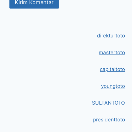
direkturtoto
mastertoto
capitaltoto
youngtoto
SULTANTOTO
presidenttoto