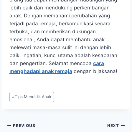
lebih baik dan mendukung perkembangan
anak. Dengan memahami perubahan yang
terjadi pada remaja, berkomunikasi secara
terbuka, dan memberikan dukungan
emosional, Anda dapat membantu anak
melewati masa-masa sulit ini dengan lebih
baik. Ingatlah, kunci utama adalah kesabaran
dan pengertian. Selamat mencoba
cara
menghadapi anak remaja
dengan bijaksana!
Post
#
Tips Mendidik Anak
Tags:
Navigasi
PREVIOUS
NEXT