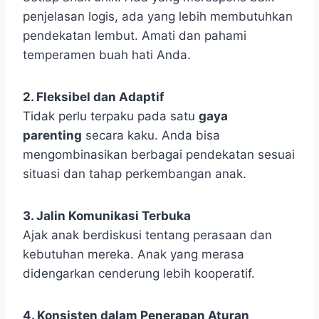
penjelasan logis, ada yang lebih membutuhkan
pendekatan lembut. Amati dan pahami
temperamen buah hati Anda.
2. Fleksibel dan Adaptif
Tidak perlu terpaku pada satu
gaya
parenting
secara kaku. Anda bisa
mengombinasikan berbagai pendekatan sesuai
situasi dan tahap perkembangan anak.
3. Jalin Komunikasi Terbuka
Ajak anak berdiskusi tentang perasaan dan
kebutuhan mereka. Anak yang merasa
didengarkan cenderung lebih kooperatif.
4. Konsisten dalam Penerapan Aturan