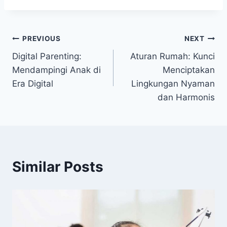
Navigasi
PREVIOUS
NEXT
Digital Parenting:
Aturan Rumah: Kunci
pos
Mendampingi Anak di
Menciptakan
Era Digital
Lingkungan Nyaman
dan Harmonis
Similar Posts