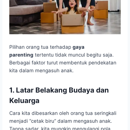
Pilihan orang tua terhadap
gaya
parenting
tertentu tidak muncul begitu saja.
Berbagai faktor turut membentuk pendekatan
kita dalam mengasuh anak.
1. Latar Belakang Budaya dan
Keluarga
Cara kita dibesarkan oleh orang tua seringkali
menjadi “cetak biru” dalam mengasuh anak.
Tanpa sadar, kita mungkin mengulangi pola