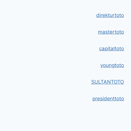
direkturtoto
mastertoto
capitaltoto
youngtoto
SULTANTOTO
presidenttoto