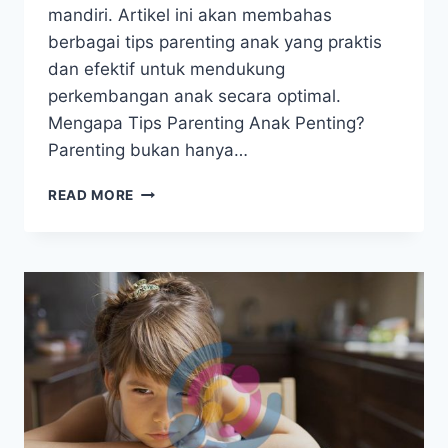
mandiri. Artikel ini akan membahas
berbagai tips parenting anak yang praktis
dan efektif untuk mendukung
perkembangan anak secara optimal.
Mengapa Tips Parenting Anak Penting?
Parenting bukan hanya…
TIPS
READ MORE
PARENTING
ANAK
AGAR
BAHAGIA
DAN
MANDIRI