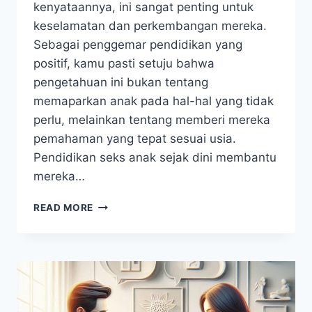
kenyataannya, ini sangat penting untuk
keselamatan dan perkembangan mereka.
Sebagai penggemar pendidikan yang
positif, kamu pasti setuju bahwa
pengetahuan ini bukan tentang
memaparkan anak pada hal-hal yang tidak
perlu, melainkan tentang memberi mereka
pemahaman yang tepat sesuai usia.
Pendidikan seks anak sejak dini membantu
mereka…
PENDIDIKAN
READ MORE
SEKS
ANAK:
PENTINGNYA
MEMAHAMI
DAN
MENDIDIK