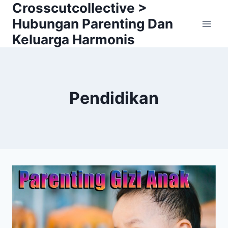
Crosscutcollective >
Skip
to
Hubungan Parenting Dan
content
Keluarga Harmonis
Pendidikan