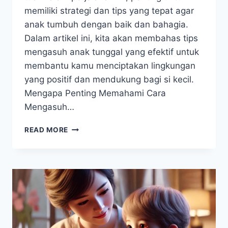
memiliki strategi dan tips yang tepat agar
anak tumbuh dengan baik dan bahagia.
Dalam artikel ini, kita akan membahas tips
mengasuh anak tunggal yang efektif untuk
membantu kamu menciptakan lingkungan
yang positif dan mendukung bagi si kecil.
Mengapa Penting Memahami Cara
Mengasuh…
TIPS
READ MORE
MENGASUH
ANAK
TUNGGAL
UNTUK
ORANG
TUA
YANG
HEBAT