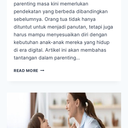
parenting masa kini memerlukan
pendekatan yang berbeda dibandingkan
sebelumnya. Orang tua tidak hanya
dituntut untuk menjadi panutan, tetapi juga
harus mampu menyesuaikan diri dengan
kebutuhan anak-anak mereka yang hidup
di era digital. Artikel ini akan membahas
tantangan dalam parenting…
TANTANGAN
READ MORE
DAN
SOLUSI
PARENTING
MASA
KINI
UNTUK
ORANG
TUA