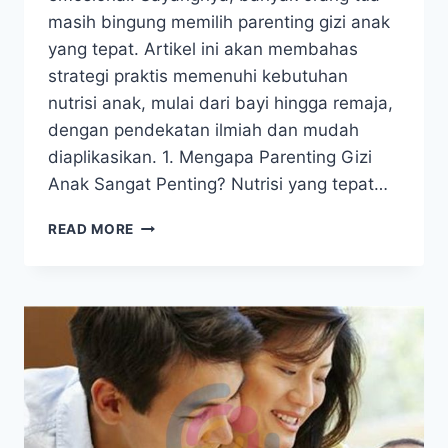
masih bingung memilih parenting gizi anak
yang tepat. Artikel ini akan membahas
strategi praktis memenuhi kebutuhan
nutrisi anak, mulai dari bayi hingga remaja,
dengan pendekatan ilmiah dan mudah
diaplikasikan. 1. Mengapa Parenting Gizi
Anak Sangat Penting? Nutrisi yang tepat…
PARENTING
READ MORE
LENGKAP
GIZI
ANAK
UNTUK
TUMBUH
KEMBANG
OPTIMAL