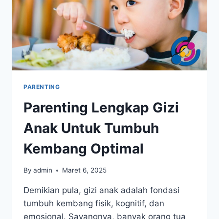
PARENTING
Parenting Lengkap Gizi
Anak Untuk Tumbuh
Kembang Optimal
By
admin
Maret 6, 2025
Demikian pula, gizi anak adalah fondasi
tumbuh kembang fisik, kognitif, dan
emosional. Sayangnya, banyak orang tua