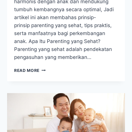
harmonis dengan anak dan mendukung
tumbuh kembangnya secara optimal, Jadi
artikel ini akan membahas prinsip-
prinsip parenting yang sehat, tips praktis,
serta manfaatnya bagi perkembangan
anak. Apa Itu Parenting yang Sehat?
Parenting yang sehat adalah pendekatan
pengasuhan yang memberikan…
PARENTING
READ MORE
YANG
SEHAT
MENJALIN
HUBUNGAN
HARMONIS
DENGAN
ANAK