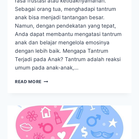
rasa frustasi atau ketidaknyamanan.
Sebagai orang tua, menghadapi tantrum
anak bisa menjadi tantangan besar.
Namun, dengan pendekatan yang tepat,
Anda dapat membantu mengatasi tantrum
anak dan belajar mengelola emosinya
dengan lebih baik. Mengapa Tantrum
Terjadi pada Anak? Tantrum adalah reaksi
umum pada anak-anak,…
MENGATASI
READ MORE
TANTRUM
ANAK
AGAR
SI
KECIL
DAPAT
MENGELOLA
EMOSINYA