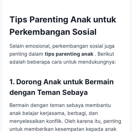
Tips Parenting Anak untuk
Perkembangan Sosial
Selain emosional, perkembangan sosial juga
penting dalam
tips parenting anak
. Berikut
adalah beberapa cara untuk mendukungnya:
1. Dorong Anak untuk Bermain
dengan Teman Sebaya
Bermain dengan teman sebaya membantu
anak belajar kerjasama, berbagi, dan
menyelesaikan konflik. Oleh karena itu, penting
untuk memberikan kesempatan kepada anak