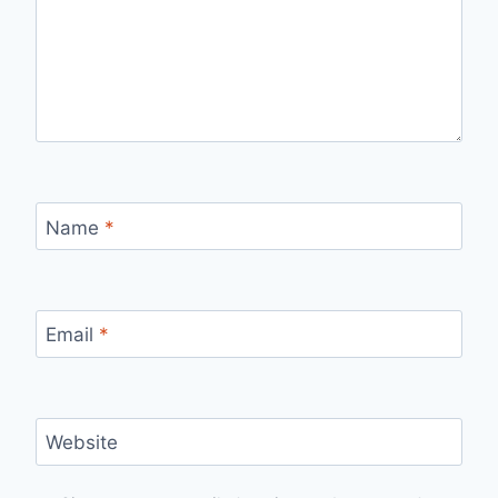
Name
*
Email
*
Website