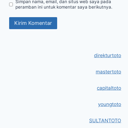
Simpan nama, email, dan situs web saya pada
peramban ini untuk komentar saya berikutnya.
direkturtoto
mastertoto
capitaltoto
youngtoto
SULTANTOTO