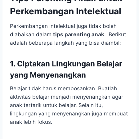
Perkembangan Intelektual
Perkembangan intelektual juga tidak boleh
diabaikan dalam
tips parenting anak
. Berikut
adalah beberapa langkah yang bisa diambil:
1. Ciptakan Lingkungan Belajar
yang Menyenangkan
Belajar tidak harus membosankan. Buatlah
aktivitas belajar menjadi menyenangkan agar
anak tertarik untuk belajar. Selain itu,
lingkungan yang menyenangkan juga membuat
anak lebih fokus.