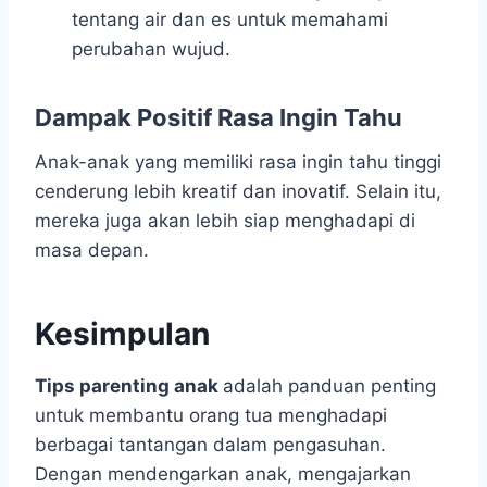
tentang air dan es untuk memahami
perubahan wujud.
Dampak Positif Rasa Ingin Tahu
Anak-anak yang memiliki rasa ingin tahu tinggi
cenderung lebih kreatif dan inovatif. Selain itu,
mereka juga akan lebih siap menghadapi di
masa depan.
Kesimpulan
Tips parenting anak
adalah panduan penting
untuk membantu orang tua menghadapi
berbagai tantangan dalam pengasuhan.
Dengan mendengarkan anak, mengajarkan