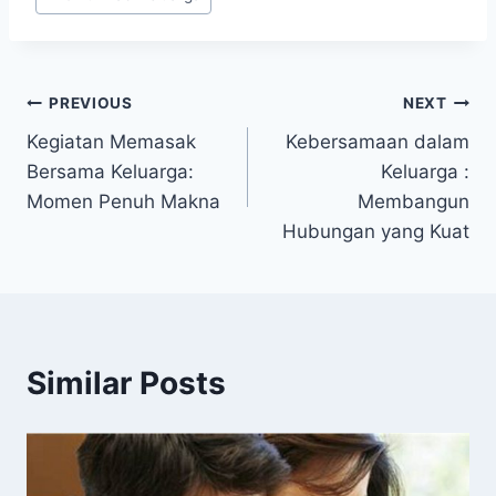
Tags:
Navigasi
PREVIOUS
NEXT
Kegiatan Memasak
Kebersamaan dalam
pos
Bersama Keluarga:
Keluarga :
Momen Penuh Makna
Membangun
Hubungan yang Kuat
Similar Posts