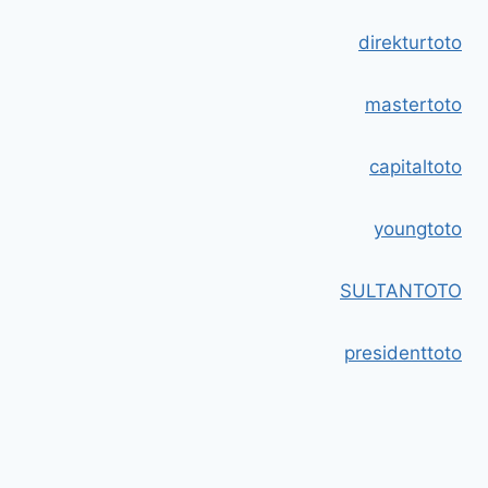
direkturtoto
mastertoto
capitaltoto
youngtoto
SULTANTOTO
presidenttoto