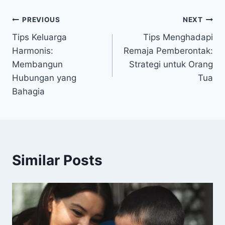
Navigasi
PREVIOUS
NEXT
Tips Keluarga
Tips Menghadapi
pos
Harmonis:
Remaja Pemberontak:
Membangun
Strategi untuk Orang
Hubungan yang
Tua
Bahagia
Similar Posts