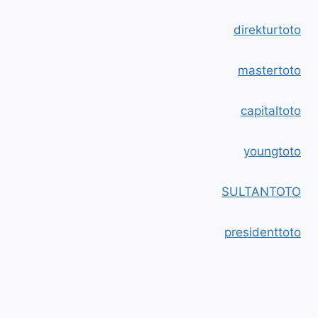
direkturtoto
mastertoto
capitaltoto
youngtoto
SULTANTOTO
presidenttoto