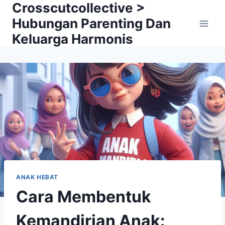
Crosscutcollective >
Skip
to
Hubungan Parenting Dan
content
Keluarga Harmonis
ANAK HEBAT
Cara Membentuk
Kemandirian Anak: