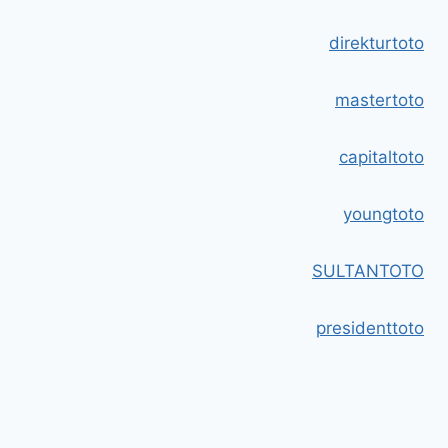
direkturtoto
mastertoto
capitaltoto
youngtoto
SULTANTOTO
presidenttoto