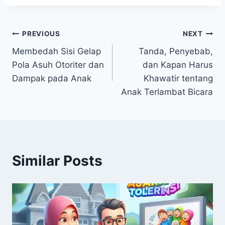
Navigasi
PREVIOUS
NEXT
Membedah Sisi Gelap
Tanda, Penyebab,
pos
Pola Asuh Otoriter dan
dan Kapan Harus
Dampak pada Anak
Khawatir tentang
Anak Terlambat Bicara
Similar Posts