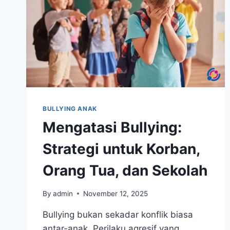
BULLYING ANAK
Mengatasi Bullying:
Strategi untuk Korban,
Orang Tua, dan Sekolah
By
admin
November 12, 2025
Bullying bukan sekadar konflik biasa
antar-anak. Perilaku agresif yang