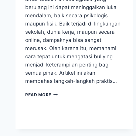
berulang ini dapat meninggalkan luka
mendalam, baik secara psikologis
maupun fisik. Baik terjadi di lingkungan
sekolah, dunia kerja, maupun secara
online, dampaknya bisa sangat
merusak. Oleh karena itu, memahami
cara tepat untuk mengatasi bullying
menjadi keterampilan penting bagi
semua pihak. Artikel ini akan
membahas langkah-langkah praktis…
MENGATASI
READ MORE
BULLYING:
STRATEGI
UNTUK
KORBAN,
ORANG
TUA,