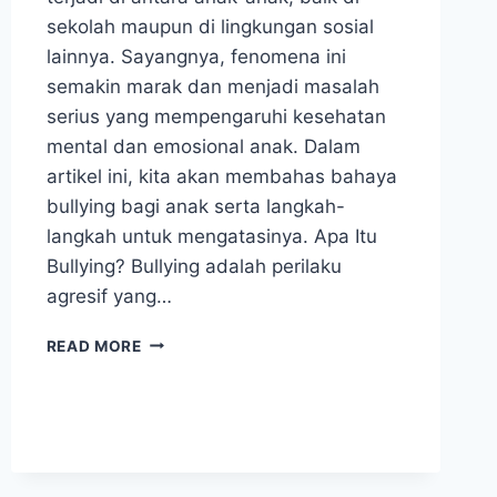
sekolah maupun di lingkungan sosial
lainnya. Sayangnya, fenomena ini
semakin marak dan menjadi masalah
serius yang mempengaruhi kesehatan
mental dan emosional anak. Dalam
artikel ini, kita akan membahas bahaya
bullying bagi anak serta langkah-
langkah untuk mengatasinya. Apa Itu
Bullying? Bullying adalah perilaku
agresif yang…
BAHAYA
READ MORE
BULLYING
BAGI
ANAK:
DAMPAK
YANG
PERLU