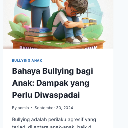
BULLYING ANAK
Bahaya Bullying bagi
Anak: Dampak yang
Perlu Diwaspadai
By
admin
September 30, 2024
Bullying adalah perilaku agresif yang
terjadi di antara anak-anak, baik di