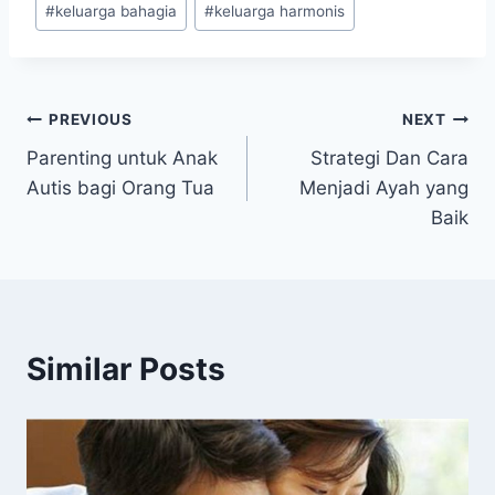
#
keluarga bahagia
#
keluarga harmonis
Tags:
Navigasi
PREVIOUS
NEXT
Parenting untuk Anak
Strategi Dan Cara
pos
Autis bagi Orang Tua
Menjadi Ayah yang
Baik
Similar Posts