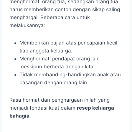
menghormati orang tua, sedangkan orang tua
harus memberikan contoh dengan sikap saling
menghargai. Beberapa cara untuk
melakukannya:
Memberikan pujian atas pencapaian kecil
tiap anggota keluarga.
Menghormati pendapat orang lain
meskipun berbeda dengan kita.
Tidak membanding-bandingkan anak atau
pasangan dengan orang lain.
Rasa hormat dan penghargaan inilah yang
menjadi fondasi kuat dalam
resep keluarga
bahagia
.