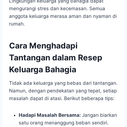
Lingkungan keluarga yang bahagia dapat
mengurangi stres dan kecemasan. Semua
anggota keluarga merasa aman dan nyaman di
rumah.
Cara Menghadapi
Tantangan dalam Resep
Keluarga Bahagia
Tidak ada keluarga yang bebas dari tantangan.
Namun, dengan pendekatan yang tepat, setiap
masalah dapat di atasi. Berikut beberapa tips:
Hadapi Masalah Bersama:
Jangan biarkan
satu orang menanggung beban sendiri.