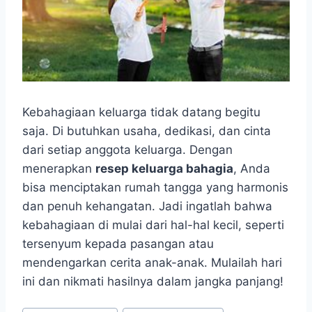
Kebahagiaan keluarga tidak datang begitu
saja. Di butuhkan usaha, dedikasi, dan cinta
dari setiap anggota keluarga. Dengan
menerapkan
resep keluarga bahagia
, Anda
bisa menciptakan rumah tangga yang harmonis
dan penuh kehangatan. Jadi ingatlah bahwa
kebahagiaan di mulai dari hal-hal kecil, seperti
tersenyum kepada pasangan atau
mendengarkan cerita anak-anak. Mulailah hari
ini dan nikmati hasilnya dalam jangka panjang!
Post