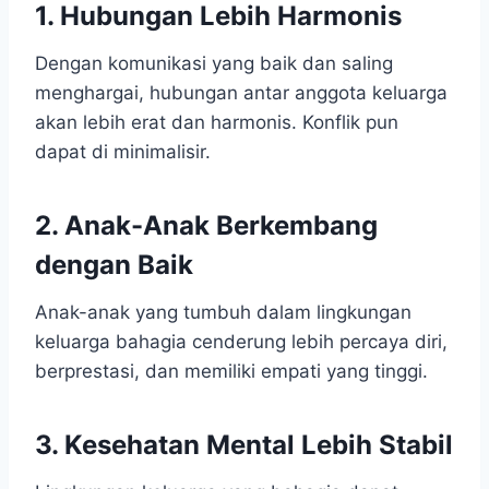
1. Hubungan Lebih Harmonis
Dengan komunikasi yang baik dan saling
menghargai, hubungan antar anggota keluarga
akan lebih erat dan harmonis. Konflik pun
dapat di minimalisir.
2. Anak-Anak Berkembang
dengan Baik
Anak-anak yang tumbuh dalam lingkungan
keluarga bahagia cenderung lebih percaya diri,
berprestasi, dan memiliki empati yang tinggi.
3. Kesehatan Mental Lebih Stabil