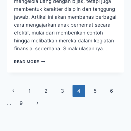
mengelola uang dengan bijak, tetapi juga
membentuk karakter disiplin dan tanggung
jawab. Artikel ini akan membahas berbagai
cara mengajarkan anak berhemat secara
efektif, mulai dari memberikan contoh
hingga melibatkan mereka dalam kegiatan
finansial sederhana. Simak ulasannya…
CARA
READ MORE
MENGAJARKAN
ANAK
BERHEMAT
UNTUK
Page
Previous
1
2
3
4
5
6
MASA
DEPAN
navigation
Page
Next
…
9
LEBIH
BAIK
Page