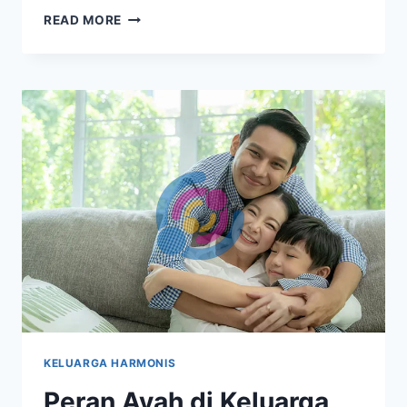
TIPS
READ MORE
PARENTING
ANAK
AGAR
BAHAGIA
DAN
MANDIRI
KELUARGA HARMONIS
Peran Ayah di Keluarga