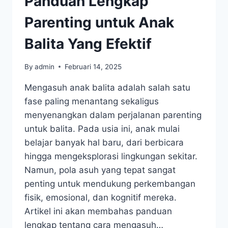
Panduan Lengkap
Parenting untuk Anak
Balita Yang Efektif
By
admin
Februari 14, 2025
Mengasuh anak balita adalah salah satu
fase paling menantang sekaligus
menyenangkan dalam perjalanan parenting
untuk balita. Pada usia ini, anak mulai
belajar banyak hal baru, dari berbicara
hingga mengeksplorasi lingkungan sekitar.
Namun, pola asuh yang tepat sangat
penting untuk mendukung perkembangan
fisik, emosional, dan kognitif mereka.
Artikel ini akan membahas panduan
lengkap tentang cara mengasuh…