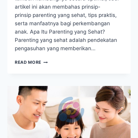
artikel ini akan membahas prinsip-
prinsip parenting yang sehat, tips praktis,
serta manfaatnya bagi perkembangan
anak. Apa Itu Parenting yang Sehat?
Parenting yang sehat adalah pendekatan
pengasuhan yang memberikan…
PARENTING
READ MORE
YANG
SEHAT
MENJALIN
HUBUNGAN
HARMONIS
DENGAN
ANAK