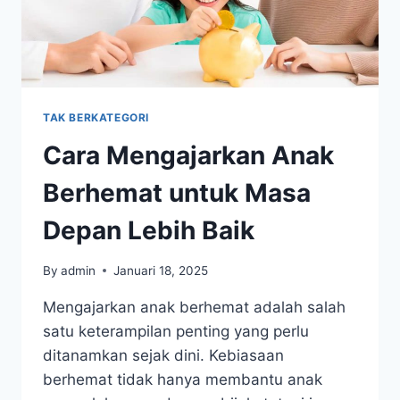
TAK BERKATEGORI
Cara Mengajarkan Anak
Berhemat untuk Masa
Depan Lebih Baik
By
admin
Januari 18, 2025
Mengajarkan anak berhemat adalah salah
satu keterampilan penting yang perlu
ditanamkan sejak dini. Kebiasaan
berhemat tidak hanya membantu anak