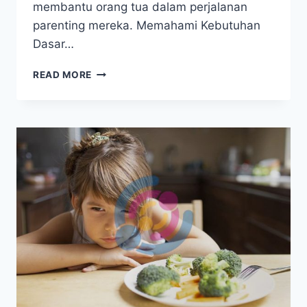
membantu orang tua dalam perjalanan
parenting mereka. Memahami Kebutuhan
Dasar…
PANDUAN
READ MORE
LENGKAP
PARENTING
ANAK
BALITA
UNTUK
ORANG
TUA
HEBAT