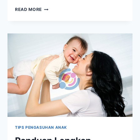
PERAN
READ MORE
AYAH
DI
KELUARGA
FONDASI
KEBAHAGIAAN
YANG
HARMONIS
TIPS PENGASUHAN ANAK