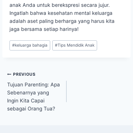
anak Anda untuk berekspresi secara jujur.
Ingatlah bahwa kesehatan mental keluarga
adalah aset paling berharga yang harus kita
jaga bersama setiap harinya!
Post
#
keluarga bahagia
#
Tips Mendidik Anak
Tags:
Navigasi
PREVIOUS
Tujuan Parenting: Apa
pos
Sebenarnya yang
Ingin Kita Capai
sebagai Orang Tua?