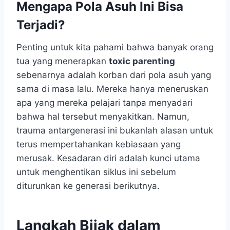
Mengapa Pola Asuh Ini Bisa
Terjadi?
Penting untuk kita pahami bahwa banyak orang
tua yang menerapkan
toxic parenting
sebenarnya adalah korban dari pola asuh yang
sama di masa lalu. Mereka hanya meneruskan
apa yang mereka pelajari tanpa menyadari
bahwa hal tersebut menyakitkan. Namun,
trauma antargenerasi ini bukanlah alasan untuk
terus mempertahankan kebiasaan yang
merusak. Kesadaran diri adalah kunci utama
untuk menghentikan siklus ini sebelum
diturunkan ke generasi berikutnya.
Langkah Bijak dalam