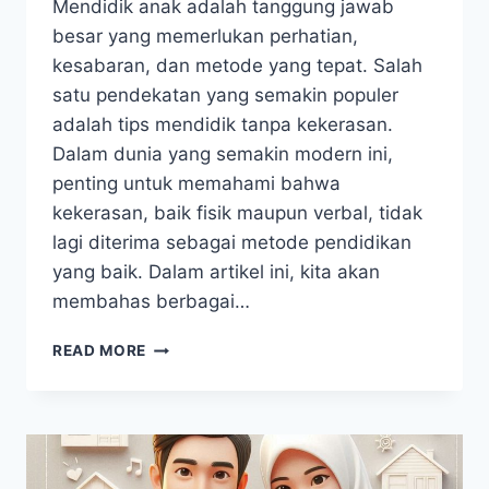
Mendidik anak adalah tanggung jawab
besar yang memerlukan perhatian,
kesabaran, dan metode yang tepat. Salah
satu pendekatan yang semakin populer
adalah tips mendidik tanpa kekerasan.
Dalam dunia yang semakin modern ini,
penting untuk memahami bahwa
kekerasan, baik fisik maupun verbal, tidak
lagi diterima sebagai metode pendidikan
yang baik. Dalam artikel ini, kita akan
membahas berbagai…
TIPS
READ MORE
MENDIDIK
TANPA
KEKERASAN:
PENDEKATAN
POSITIF
PARENTING