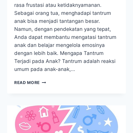
rasa frustasi atau ketidaknyamanan.
Sebagai orang tua, menghadapi tantrum
anak bisa menjadi tantangan besar.
Namun, dengan pendekatan yang tepat,
Anda dapat membantu mengatasi tantrum
anak dan belajar mengelola emosinya
dengan lebih baik. Mengapa Tantrum
Terjadi pada Anak? Tantrum adalah reaksi
umum pada anak-anak,…
MENGATASI
READ MORE
TANTRUM
ANAK
AGAR
SI
KECIL
DAPAT
MENGELOLA
EMOSINYA