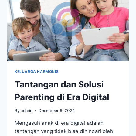
TUA
YANG
HEBAT
KELUARGA HARMONIS
Tantangan dan Solusi
Parenting di Era Digital
By
admin
Desember 9, 2024
Mengasuh anak di era digital adalah
tantangan yang tidak bisa dihindari oleh