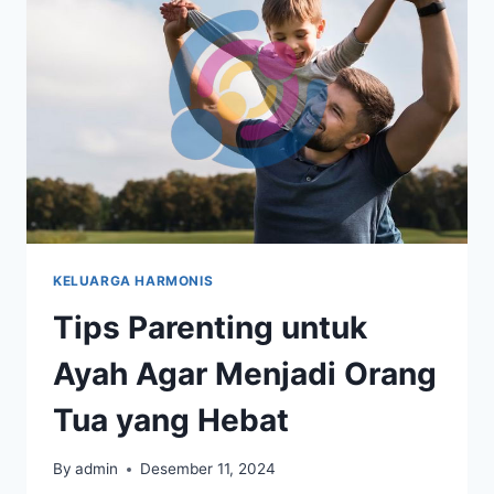
KELUARGA HARMONIS
Tips Parenting untuk
Ayah Agar Menjadi Orang
Tua yang Hebat
By
admin
Desember 11, 2024