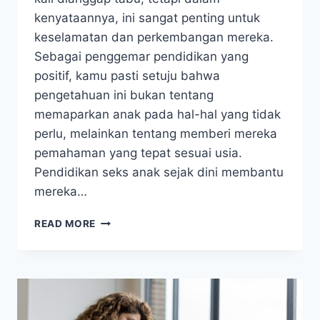
kenyataannya, ini sangat penting untuk
keselamatan dan perkembangan mereka.
Sebagai penggemar pendidikan yang
positif, kamu pasti setuju bahwa
pengetahuan ini bukan tentang
memaparkan anak pada hal-hal yang tidak
perlu, melainkan tentang memberi mereka
pemahaman yang tepat sesuai usia.
Pendidikan seks anak sejak dini membantu
mereka…
PENDIDIKAN
READ MORE
SEKS
ANAK:
PENTINGNYA
MEMAHAMI
DAN
MENDIDIK