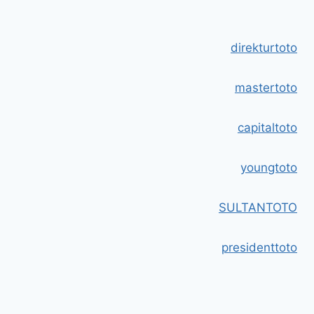
direkturtoto
mastertoto
capitaltoto
youngtoto
SULTANTOTO
presidenttoto