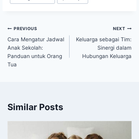
Tags:
Navigasi
PREVIOUS
NEXT
Cara Mengatur Jadwal
Keluarga sebagai Tim:
pos
Anak Sekolah:
Sinergi dalam
Panduan untuk Orang
Hubungan Keluarga
Tua
Similar Posts