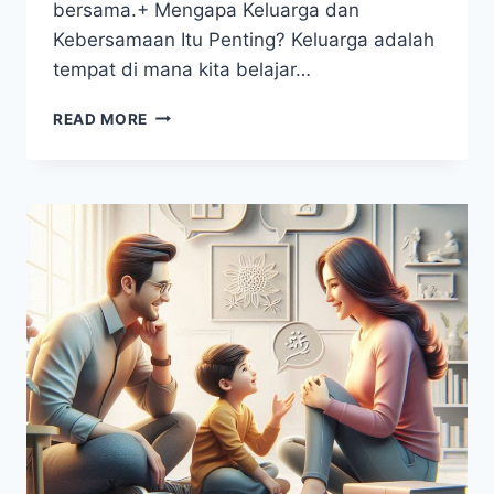
bersama.+ Mengapa Keluarga dan
Kebersamaan Itu Penting? Keluarga adalah
tempat di mana kita belajar…
KEBERSAMAAN
READ MORE
DALAM
KELUARGA
:
MEMBANGUN
HUBUNGAN
YANG
KUAT