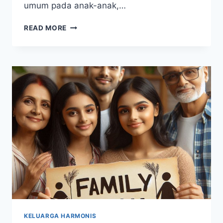
umum pada anak-anak,…
MENGATASI
READ MORE
TANTRUM
ANAK
AGAR
SI
KECIL
DAPAT
MENGELOLA
EMOSINYA
KELUARGA HARMONIS