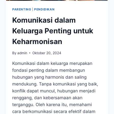
PARENTING
|
PENDIDIKAN
Komunikasi dalam
Keluarga Penting untuk
Keharmonisan
By
admin
Oktober 20, 2024
Komunikasi dalam keluarga merupakan
fondasi penting dalam membangun
hubungan yang harmonis dan saling
mendukung. Tanpa komunikasi yang baik,
konflik dapat muncul, hubungan menjadi
renggang, dan kebersamaan akan
terganggu. Oleh karena itu, memahami
cara berkomunikasi secara efektif dalam