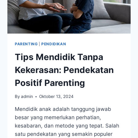
PARENTING
|
PENDIDIKAN
Tips Mendidik Tanpa
Kekerasan: Pendekatan
Positif Parenting
By
admin
Oktober 13, 2024
Mendidik anak adalah tanggung jawab
besar yang memerlukan perhatian,
kesabaran, dan metode yang tepat. Salah
satu pendekatan yang semakin populer