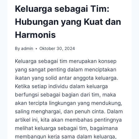
Keluarga sebagai Tim:
Hubungan yang Kuat dan
Harmonis
By
admin
Oktober 30, 2024
Keluarga sebagai tim merupakan konsep
yang sangat penting dalam menciptakan
ikatan yang solid antar anggota keluarga.
Ketika setiap individu dalam keluarga
berfungsi sebagai bagian dari tim, maka
akan tercipta lingkungan yang mendukung,
saling menghargai, dan penuh cinta. Dalam
artikel ini, kita akan membahas pentingnya
melihat keluarga sebagai tim, bagaimana
membangun kerja sama dalam keluarga,