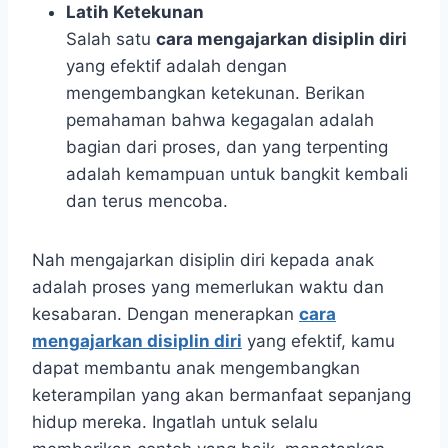
Latih Ketekunan
Salah satu
cara mengajarkan disiplin diri
yang efektif adalah dengan
mengembangkan ketekunan. Berikan
pemahaman bahwa kegagalan adalah
bagian dari proses, dan yang terpenting
adalah kemampuan untuk bangkit kembali
dan terus mencoba.
Nah mengajarkan disiplin diri kepada anak
adalah proses yang memerlukan waktu dan
kesabaran. Dengan menerapkan
cara
mengajarkan disiplin diri
yang efektif, kamu
dapat membantu anak mengembangkan
keterampilan yang akan bermanfaat sepanjang
hidup mereka. Ingatlah untuk selalu