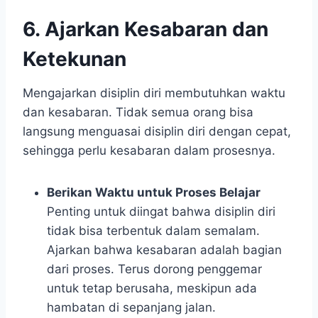
6. Ajarkan Kesabaran dan
Ketekunan
Mengajarkan disiplin diri membutuhkan waktu
dan kesabaran. Tidak semua orang bisa
langsung menguasai disiplin diri dengan cepat,
sehingga perlu kesabaran dalam prosesnya.
Berikan Waktu untuk Proses Belajar
Penting untuk diingat bahwa disiplin diri
tidak bisa terbentuk dalam semalam.
Ajarkan bahwa kesabaran adalah bagian
dari proses. Terus dorong penggemar
untuk tetap berusaha, meskipun ada
hambatan di sepanjang jalan.