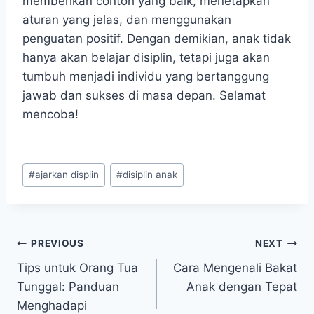
memberikan contoh yang baik, menetapkan
aturan yang jelas, dan menggunakan
penguatan positif. Dengan demikian, anak tidak
hanya akan belajar disiplin, tetapi juga akan
tumbuh menjadi individu yang bertanggung
jawab dan sukses di masa depan. Selamat
mencoba!
Post
#
ajarkan displin
#
disiplin anak
Tags:
Navigasi
PREVIOUS
NEXT
Tips untuk Orang Tua
Cara Mengenali Bakat
pos
Tunggal: Panduan
Anak dengan Tepat
Menghadapi