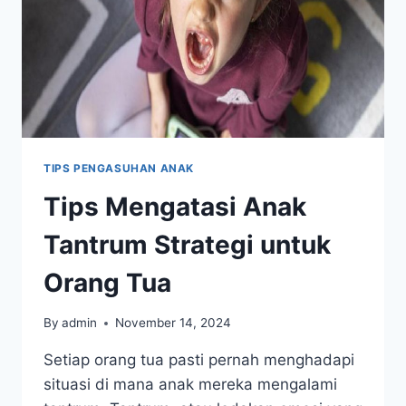
TIPS PENGASUHAN ANAK
Tips Mengatasi Anak
Tantrum Strategi untuk
Orang Tua
By
admin
November 14, 2024
Setiap orang tua pasti pernah menghadapi
situasi di mana anak mereka mengalami