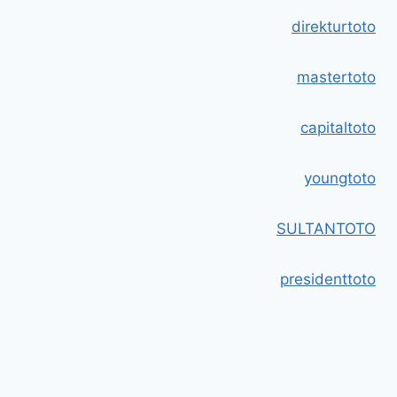
direkturtoto
mastertoto
capitaltoto
youngtoto
SULTANTOTO
presidenttoto