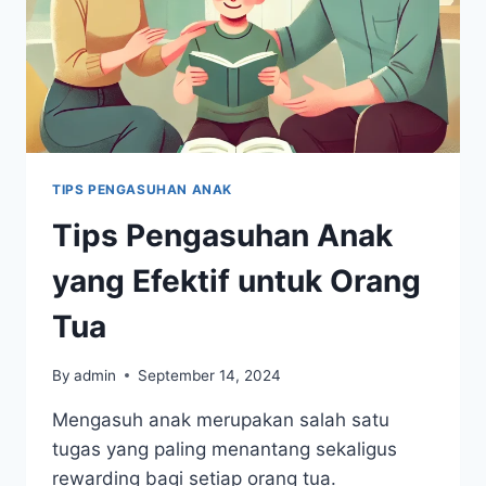
TIPS PENGASUHAN ANAK
Tips Pengasuhan Anak
yang Efektif untuk Orang
Tua
By
admin
September 14, 2024
Mengasuh anak merupakan salah satu
tugas yang paling menantang sekaligus
rewarding bagi setiap orang tua.