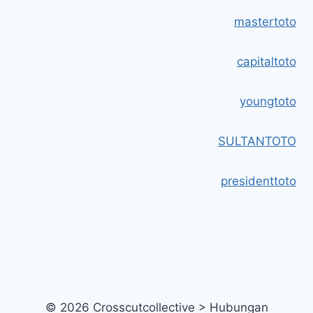
mastertoto
capitaltoto
youngtoto
SULTANTOTO
presidenttoto
© 2026 Crosscutcollective > Hubungan