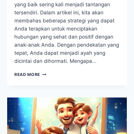
yang baik sering kali menjadi tantangan
tersendiri. Dalam artikel ini, kita akan
membahas beberapa strategi yang dapat
Anda terapkan untuk menciptakan
hubungan yang sehat dan positif dengan
anak-anak Anda. Dengan pendekatan yang
tepat, Anda dapat menjadi ayah yang
dicintai dan dihormati. Mengapa…
STRATEGI
READ MORE
DAN
CARA
MENJADI
AYAH
YANG
BAIK