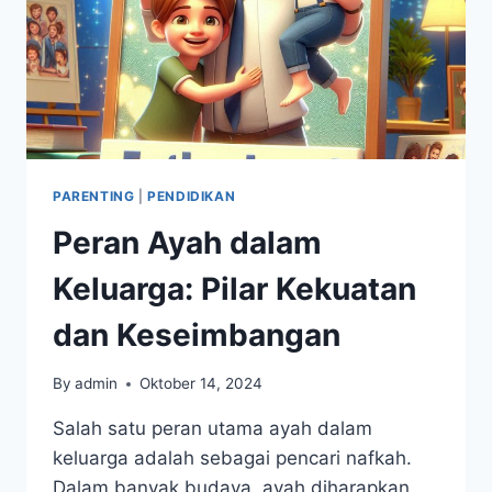
PARENTING
|
PENDIDIKAN
Peran Ayah dalam
Keluarga: Pilar Kekuatan
dan Keseimbangan
By
admin
Oktober 14, 2024
Salah satu peran utama ayah dalam
keluarga adalah sebagai pencari nafkah.
Dalam banyak budaya, ayah diharapkan