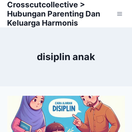
Crosscutcollective >
Skip
to
Hubungan Parenting Dan
content
Keluarga Harmonis
disiplin anak