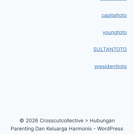
capitaltoto
youngtoto
SULTANTOTO
presidenttoto
© 2026 Crosscutcollective > Hubungan
Parenting Dan Keluarga Harmonis - WordPress