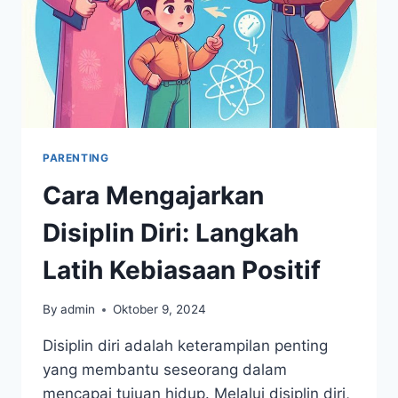
PARENTING
Cara Mengajarkan
Disiplin Diri: Langkah
Latih Kebiasaan Positif
By
admin
Oktober 9, 2024
Disiplin diri adalah keterampilan penting
yang membantu seseorang dalam
mencapai tujuan hidup. Melalui disiplin diri,