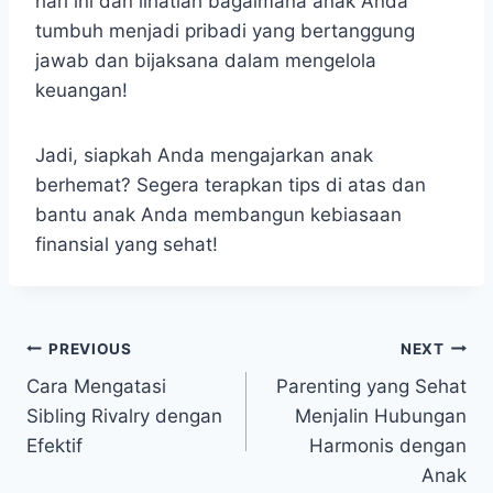
hari ini dan lihatlah bagaimana anak Anda
tumbuh menjadi pribadi yang bertanggung
jawab dan bijaksana dalam mengelola
keuangan!
Jadi, siapkah Anda mengajarkan anak
berhemat? Segera terapkan tips di atas dan
bantu anak Anda membangun kebiasaan
finansial yang sehat!
Navigasi
PREVIOUS
NEXT
Cara Mengatasi
Parenting yang Sehat
pos
Sibling Rivalry dengan
Menjalin Hubungan
Efektif
Harmonis dengan
Anak