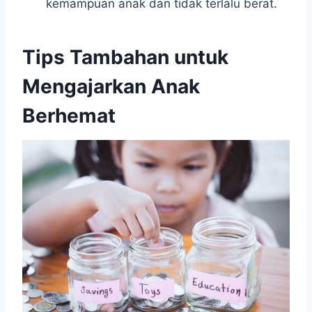
kemampuan anak dan tidak terlalu berat.
Tips Tambahan untuk
Mengajarkan Anak
Berhemat