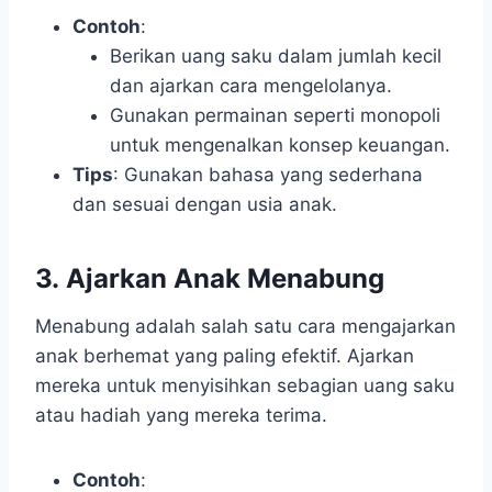
Contoh
:
Berikan uang saku dalam jumlah kecil
dan ajarkan cara mengelolanya.
Gunakan permainan seperti monopoli
untuk mengenalkan konsep keuangan.
Tips
: Gunakan bahasa yang sederhana
dan sesuai dengan usia anak.
3.
Ajarkan Anak Menabung
Menabung adalah salah satu cara mengajarkan
anak berhemat yang paling efektif. Ajarkan
mereka untuk menyisihkan sebagian uang saku
atau hadiah yang mereka terima.
Contoh
: