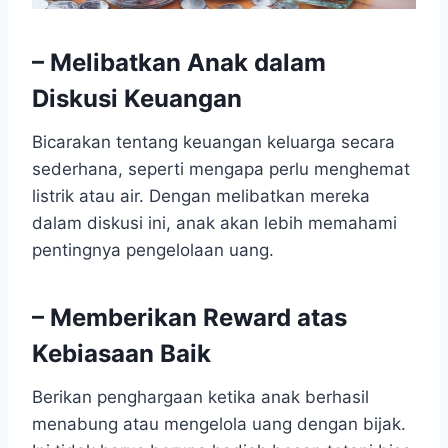
– Melibatkan Anak dalam
Diskusi Keuangan
Bicarakan tentang keuangan keluarga secara
sederhana, seperti mengapa perlu menghemat
listrik atau air. Dengan melibatkan mereka
dalam diskusi ini, anak akan lebih memahami
pentingnya pengelolaan uang.
– Memberikan Reward atas
Kebiasaan Baik
Berikan penghargaan ketika anak berhasil
menabung atau mengelola uang dengan bijak.