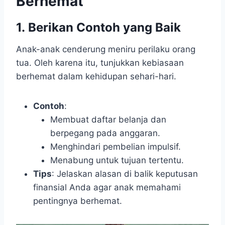
Berhemat
1.
Berikan Contoh yang Baik
Anak-anak cenderung meniru perilaku orang
tua. Oleh karena itu, tunjukkan kebiasaan
berhemat dalam kehidupan sehari-hari.
Contoh
:
Membuat daftar belanja dan
berpegang pada anggaran.
Menghindari pembelian impulsif.
Menabung untuk tujuan tertentu.
Tips
: Jelaskan alasan di balik keputusan
finansial Anda agar anak memahami
pentingnya berhemat.