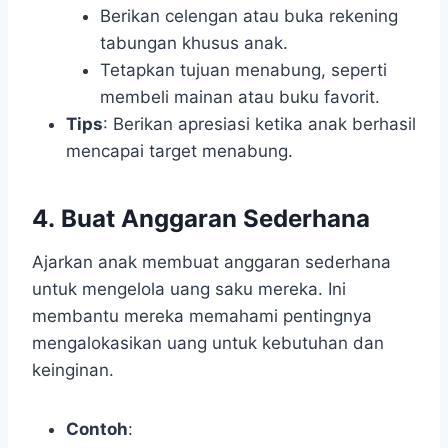
Berikan celengan atau buka rekening
tabungan khusus anak.
Tetapkan tujuan menabung, seperti
membeli mainan atau buku favorit.
Tips
: Berikan apresiasi ketika anak berhasil
mencapai target menabung.
4.
Buat Anggaran Sederhana
Ajarkan anak membuat anggaran sederhana
untuk mengelola uang saku mereka. Ini
membantu mereka memahami pentingnya
mengalokasikan uang untuk kebutuhan dan
keinginan.
Contoh
: