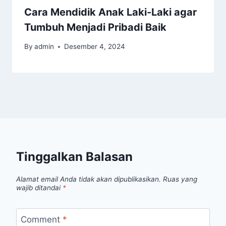
Cara Mendidik Anak Laki-Laki agar
Tumbuh Menjadi Pribadi Baik
By
admin
Desember 4, 2024
Tinggalkan Balasan
Alamat email Anda tidak akan dipublikasikan.
Ruas yang
wajib ditandai
*
Comment
*