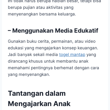
Ini tidak harus berupa hadiah besar, tetapi bisa
berupa pujian atau aktivitas yang
menyenangkan bersama keluarga.
– Menggunakan Media Edukatif
Gunakan buku cerita, permainan, atau video
edukasi yang mengajarkan konsep keuangan.
Jadi banyak sekali media
togel mantap
yang
dirancang khusus untuk membantu anak
memahami pentingnya berhemat dengan cara
yang menyenangkan.
Tantangan dalam
Mengajarkan Anak