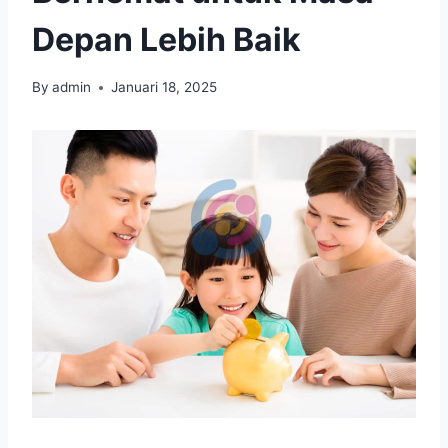
Depan Lebih Baik
By
admin
Januari 18, 2025