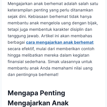
Mengajarkan anak berhemat adalah salah satu
keterampilan penting yang perlu ditanamkan
sejak dini. Kebiasaan berhemat tidak hanya
membantu anak mengelola uang dengan bijak,
tetapi juga membentuk karakter disiplin dan
tanggung jawab. Artikel ini akan membahas
berbagai
cara mengajarkan anak berhemat
secara efektif, mulai dari memberikan contoh
hingga melibatkan mereka dalam kegiatan
finansial sederhana. Simak ulasannya untuk
membantu anak Anda memahami nilai uang
dan pentingnya berhemat!
Mengapa Penting
Mengajarkan Anak