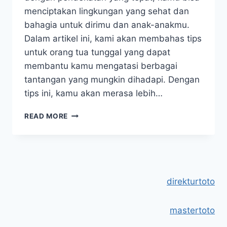
menciptakan lingkungan yang sehat dan
bahagia untuk dirimu dan anak-anakmu.
Dalam artikel ini, kami akan membahas tips
untuk orang tua tunggal yang dapat
membantu kamu mengatasi berbagai
tantangan yang mungkin dihadapi. Dengan
tips ini, kamu akan merasa lebih…
TIPS
READ MORE
UNTUK
ORANG
TUA
TUNGGAL:
PANDUAN
MENGHADAPI
direkturtoto
TANTANGAN
mastertoto