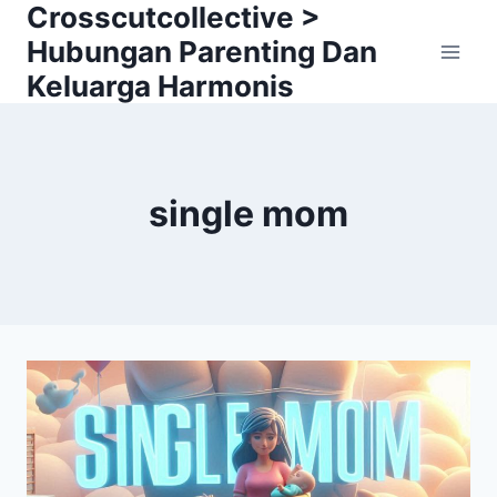
Crosscutcollective >
Skip
to
Hubungan Parenting Dan
content
Keluarga Harmonis
single mom