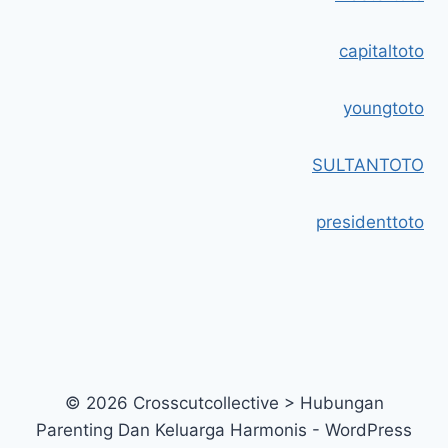
capitaltoto
youngtoto
SULTANTOTO
presidenttoto
© 2026 Crosscutcollective > Hubungan
Parenting Dan Keluarga Harmonis - WordPress