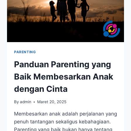
PARENTING
Panduan Parenting yang
Baik Membesarkan Anak
dengan Cinta
By
admin
Maret 20, 2025
Membesarkan anak adalah perjalanan yang
penuh tantangan sekaligus kebahagiaan.
Parenting yang baik bukan hanya tentang