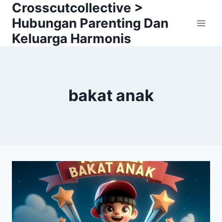
Crosscutcollective >
Skip
to
Hubungan Parenting Dan
content
Keluarga Harmonis
bakat anak