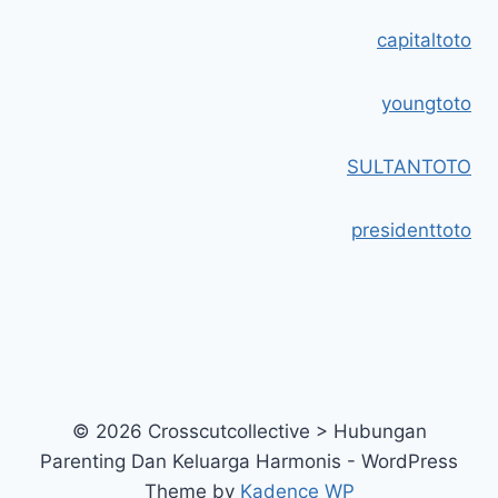
capitaltoto
youngtoto
SULTANTOTO
presidenttoto
© 2026 Crosscutcollective > Hubungan
Parenting Dan Keluarga Harmonis - WordPress
Theme by
Kadence WP